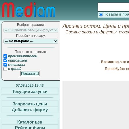
Товары в п
Выбрать раздел:
Лисички оптом. Цены и пр
Свежие овощи и фрукты. сухо
Перейти к товару:
Показывать только:
производителей
оптовиков
Возможно, что 
магазины
Попробуйте в
с ценой
07.08.2026 19:43
Текущие закупки
Запросить цены
Добавить фирму
Каталог цен
Рейтинг фирм