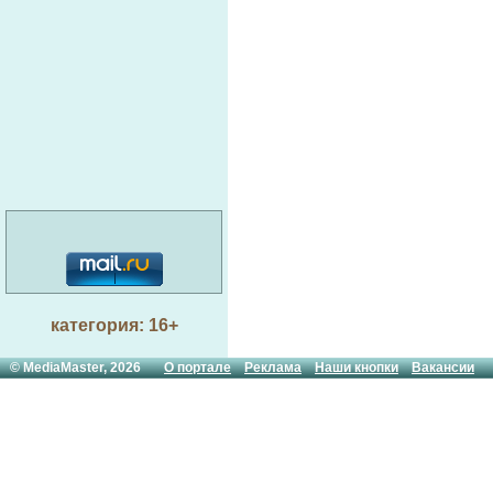
категория: 16+
© MediaMaster, 2026
О портале
Реклама
Наши кнопки
Вакансии