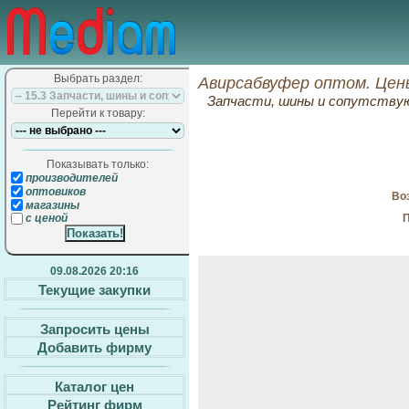
Выбрать раздел:
Авирсабвуфер оптом. Цен
Запчасти, шины и сопутств
Перейти к товару:
Показывать только:
производителей
оптовиков
Воз
магазины
П
с ценой
09.08.2026 20:16
Текущие закупки
Запросить цены
Добавить фирму
Каталог цен
Рейтинг фирм