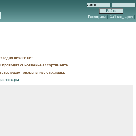
Регистрация
Забыли_пароль
егодня ничего нет.
и проводят обновление ассортимента.
утствующие товары внизу страницы.
щие товары