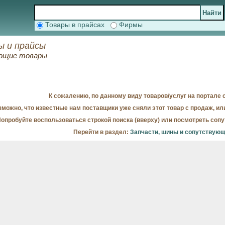
Товары в прайсах
Фирмы
ы и прайсы
ующие товары
К сожалению, по данному виду товаров/услуг на портале с
можно, что известные нам поставщики уже сняли этот товар с продаж, ил
опробуйте воспользоваться строкой поиска (вверху) или посмотреть соп
Перейти в раздел:
Запчасти, шины и сопутствую