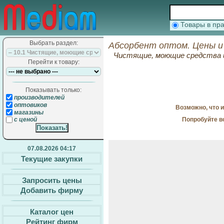
Товары в п
Выбрать раздел:
Абсорбент оптом. Цены и
Чистящие, моющие средства 
Перейти к товару:
Показывать только:
производителей
оптовиков
Возможно, что 
магазины
Попробуйте в
с ценой
07.08.2026 04:17
Текущие закупки
Запросить цены
Добавить фирму
Каталог цен
Рейтинг фирм