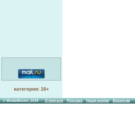
категория: 16+
© MediaMaster, 2026
О портале
Реклама
Наши кнопки
Вакансии