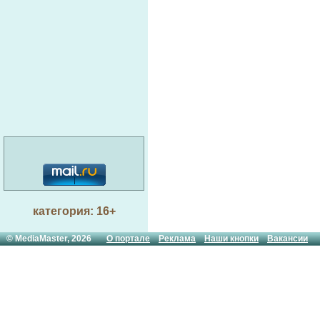
категория: 16+
© MediaMaster, 2026
О портале
Реклама
Наши кнопки
Вакансии