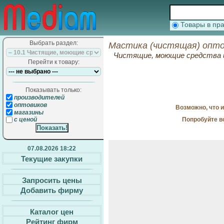
Товары в п
Выбрать раздел:
Мастика (чистящая) опто
Чистящие, моющие средства 
Перейти к товару:
Показывать только:
производителей
оптовиков
Возможно, что 
магазины
Попробуйте в
с ценой
07.08.2026 18:22
Текущие закупки
Запросить цены
Добавить фирму
Каталог цен
Рейтинг фирм