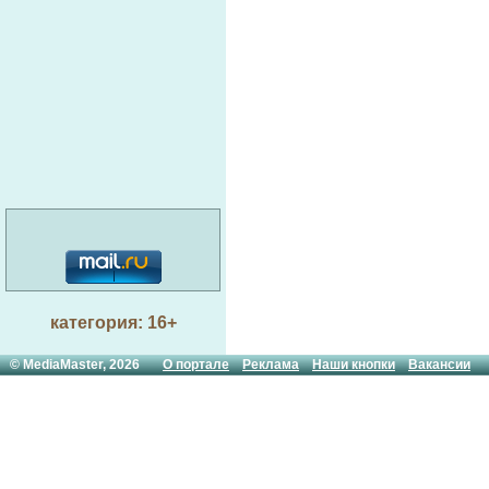
категория: 16+
© MediaMaster, 2026
О портале
Реклама
Наши кнопки
Вакансии