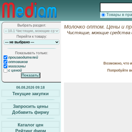
Товары в п
Выбрать раздел:
Молочко оптом. Цены и п
Чистящие, моющие средства 
Перейти к товару:
Показывать только:
производителей
оптовиков
Возможно, что 
магазины
Попробуйте в
с ценой
06.08.2026 09:18
Текущие закупки
Запросить цены
Добавить фирму
Каталог цен
Рейтинг фирм