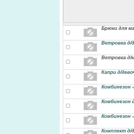
Брюки для ма
Ветровка д/
Ветровка д/
Капри д/дево
Комбинезон 
Комбинезон д
Комбинезон 
Комплект д/д