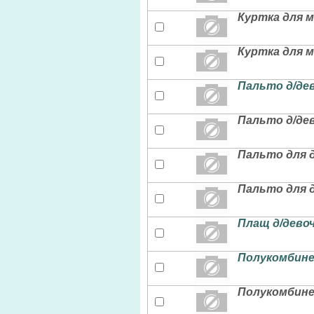
Куртка для м
Куртка для м
Пальто д/дев
Пальто д/дев
Пальто для д
Пальто для д
Плащ д/дево
Полукомбинез
Полукомбинез