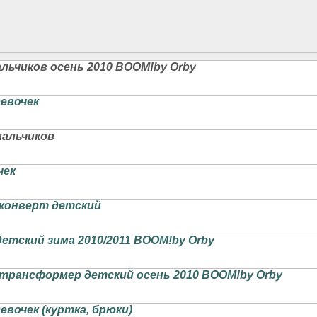
льчиков осень 2010 BOOM!by Orby
девочек
мальчиков
чек
-конверт детский
етский зима 2010/2011 BOOM!by Orby
-трансформер детский осень 2010 BOOM!by Orby
евочек (куртка, брюки)