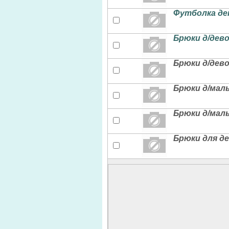
Футболка де
Брюки д/дево
Брюки д/дево
Брюки д/маль
Брюки д/маль
Брюки для де