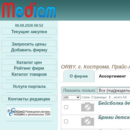
06.08.2026 08:52
Текущие закупки
Запросить цены
Добавить фирму
Каталог цен
ORBY, г. Кострома. Прайс
Рейтинг фирм
Каталог товаров
О фирме
Ассортимент
Услуги портала
Показать только:
строк. Страницы:
1
, всего 54
Контакты редакции
Бейсболка д
Брюки детск