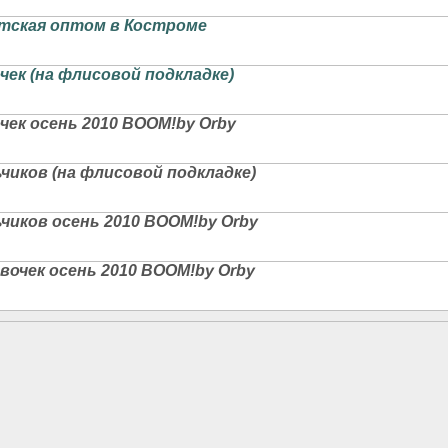
тская оптом в Костроме
чек (на флисовой подкладке)
чек осень 2010 BOOM!by Orby
чиков (на флисовой подкладке)
чиков осень 2010 BOOM!by Orby
вочек осень 2010 BOOM!by Orby