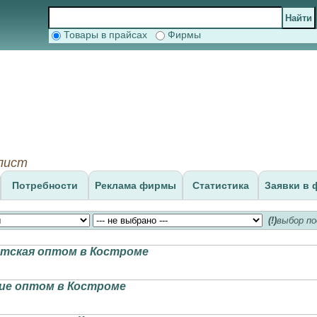
Товары в прайсах
Фирмы
-лист
Потребности
Реклама фирмы
Статистика
Заявки в 
(!)
выбор по
етская оптом в Костроме
ие оптом в Костроме