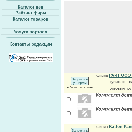
Каталог цен
Рейтинг фирм
Каталог товаров
Услуги портала
Контакты редакции
РАЙТ OOO
фирма
Запросить
купить
по те
у фирмы
выберите товар ниже
оптовый по
Комплект детс
Комплект детс
Katton Fam
фирма
Запросить