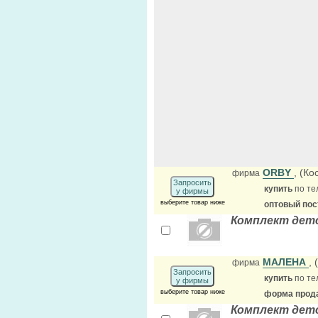
ORBY
, (К
фирма
Запросить
купить
по те
у фирмы
выберите товар ниже
оптовый по
Комплект детс
МАЛЕНА
,
фирма
Запросить
купить
по те
у фирмы
выберите товар ниже
форма прода
Комплект детс