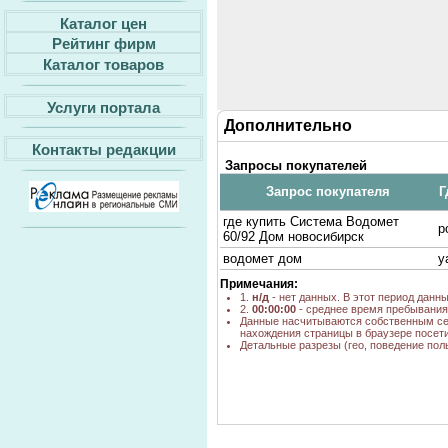
Каталог цен
Рейтинг фирм
Каталог товаров
Услуги портала
Дополнительно
Контакты редакции
Запросы покупателей
Запрос покупателя
Г
где купить Система Водомет
p
60/92 Дом новосибирск
водомет дом
y
Примечания:
1.
н/д
- нет данных. В этот период данн
2.
00:00:00
- среднее время пребывания 
Данные насчитываются собственным се
нахождения страницы в браузере посети
Детальные разрезы (гео, поведение пол