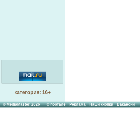
категория: 16+
© MediaMaster, 2026
О портале
Реклама
Наши кнопки
Вакансии