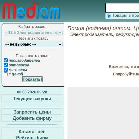
Товары в п
Выбрать раздел:
Помпа (водяная) оптом. Ц
Электродвигатели, редуктор
Перейти к товару:
Показывать только:
производителей
оптовиков
Возможно, что 
магазины
Попробуйте в
с ценой
08.08.2026 09:20
Текущие закупки
Запросить цены
Добавить фирму
Каталог цен
Рейтинг фирм