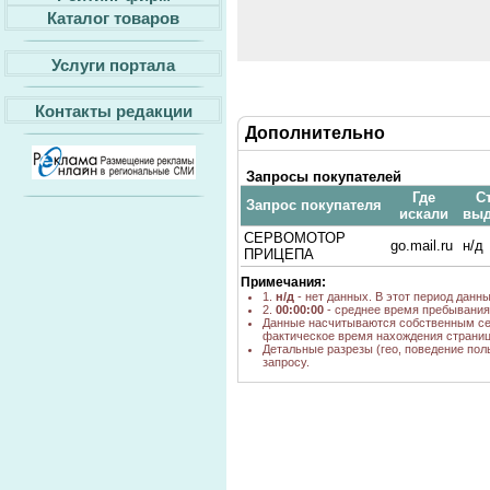
Каталог товаров
Услуги портала
Контакты редакции
Дополнительно
Запросы покупателей
Где
Ст
Запрос покупателя
искали
выд
СЕРВОМОТОР
go.mail.ru
н/д
ПРИЦЕПА
Примечания:
1.
н/д
- нет данных. В этот период данн
2.
00:00:00
- среднее время пребывания 
Данные насчитываются собственным се
фактическое время нахождения страниц
Детальные разрезы (гео, поведение пол
запросу.