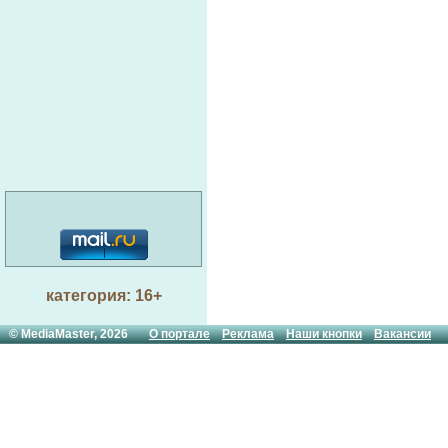
категория: 16+
© MediaMaster, 2026
О портале
Реклама
Наши кнопки
Вакансии