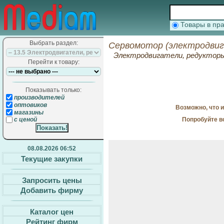
Товары в п
Выбрать раздел:
Сервомотор (электродвиг
Электродвигатели, редуктор
Перейти к товару:
Показывать только:
производителей
оптовиков
Возможно, что 
магазины
Попробуйте в
с ценой
08.08.2026 06:52
Текущие закупки
Запросить цены
Добавить фирму
Каталог цен
Рейтинг фирм