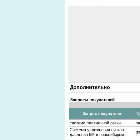
Дополнительно
Запросы покупателей
Запрос покупателя
Г
система плазменной резки
me
Система увлажнения низкого
go
давления 9М в новосибирске