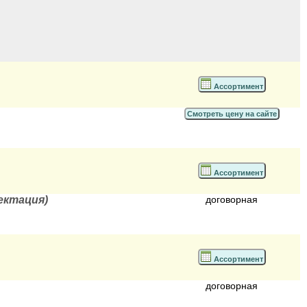
Ассортимент
Смотреть цену на сайте
Ассортимент
ектация)
договорная
Ассортимент
договорная