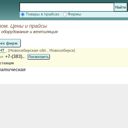
Товары в прайсах
Фирмы
том. Цены и прайсы
оборудование и вентиляция
сех фирм
НТ
, (Новосибирская обл
, Новосибирск)
+7-(383)..
ел.
Посмотреть
оставщик
матическая