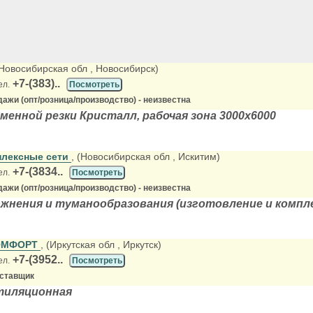
(Новосибирская обл
, Новосибирск)
+7-(383)..
ел.
Посмотреть
ажи (опт/розница/производство) - неизвестна
менной резки Кристалл, рабочая зона 3000х6000
лексные сети
, (Новосибирская обл
, Искитим)
+7-(3834..
ел.
Посмотреть
ажи (опт/розница/производство) - неизвестна
жнения и туманообразования (изготовление и компл
ОМФОРТ
, (Иркутская обл
, Иркутск)
+7-(3952..
ел.
Посмотреть
оставщик
тиляционная