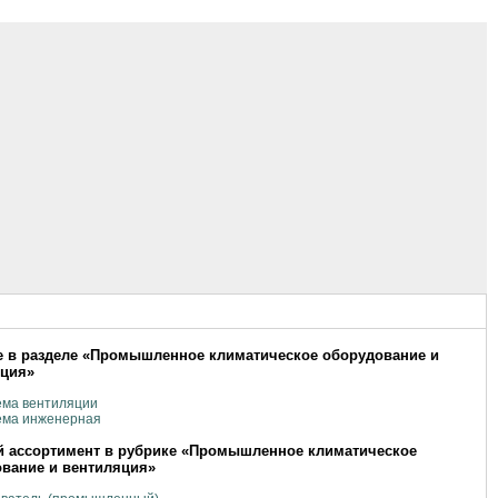
 в разделе «Промышленное климатическое оборудование и
яция»
ема вентиляции
ема инженерная
 ассортимент в рубрике «Промышленное климатическое
вание и вентиляция»