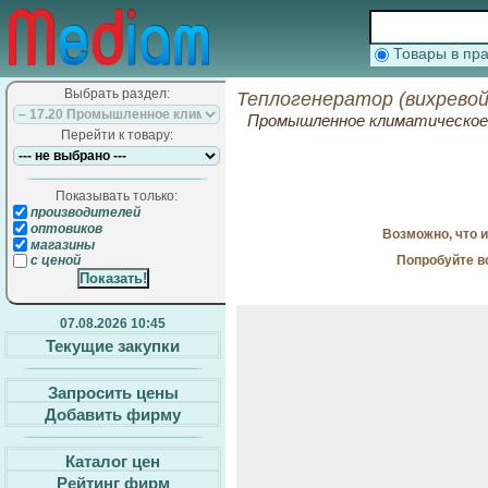
Товары в п
Выбрать раздел:
Теплогенератор (вихревой
Промышленное климатическое 
Перейти к товару:
Показывать только:
производителей
оптовиков
Возможно, что 
магазины
Попробуйте в
с ценой
07.08.2026 10:45
Текущие закупки
Запросить цены
Добавить фирму
Каталог цен
Рейтинг фирм