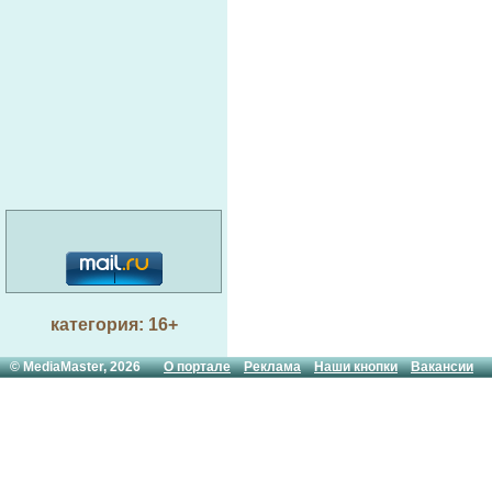
категория: 16+
© MediaMaster, 2026
О портале
Реклама
Наши кнопки
Вакансии