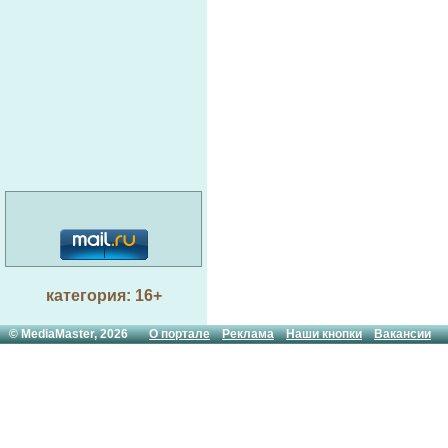
категория: 16+
© MediaMaster, 2026
О портале
Реклама
Наши кнопки
Вакансии