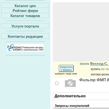
Каталог цен
Рейтинг фирм
Каталог товаров
Услуги портала
Контакты редакции
Восход-С,
фирма
Запросить
купить
по те
у фирмы
выберите товар ниже
оптово-розн
Фильтр ФМП 8
Дополнительно
Запросы покупателей