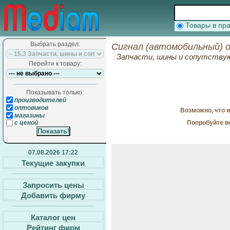
Товары в п
Выбрать раздел:
Сигнал (автомобильный) 
Запчасти, шины и сопутств
Перейти к товару:
Показывать только:
производителей
оптовиков
Возможно, что 
магазины
Попробуйте в
с ценой
07.08.2026 17:22
Текущие закупки
Запросить цены
Добавить фирму
Каталог цен
Рейтинг фирм