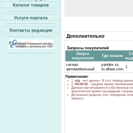
Каталог товаров
Услуги портала
Контакты редакции
Дополнительно
Запросы покупателей
Запрос
Ст
Где искали
покупателя
выд
сигнал
yandex.ru,
1
автомобильный
ru.alhea.com
Примечания:
1.
н/д
- нет данных. В этот период данн
2.
00:00:00
- среднее время пребывания 
Данные насчитываются собственным се
фактическое время нахождения страниц
Детальные разрезы (гео, поведение пол
запросу.