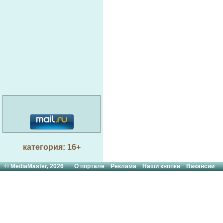
категория: 16+
© MediaMaster, 2026
О портале
Реклама
Наши кнопки
Вакансии