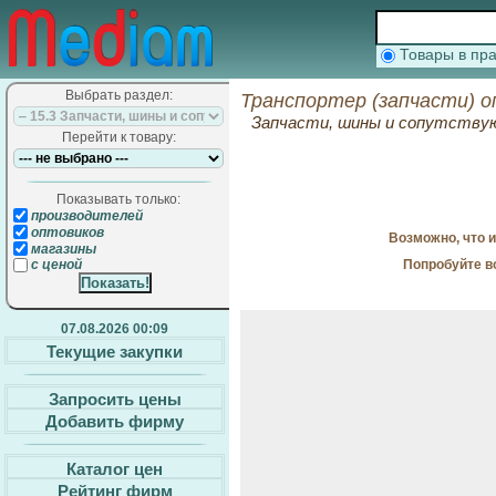
Товары в п
Выбрать раздел:
Транспортер (запчасти) о
Запчасти, шины и сопутств
Перейти к товару:
Показывать только:
производителей
оптовиков
Возможно, что 
магазины
Попробуйте в
с ценой
07.08.2026 00:09
Текущие закупки
Запросить цены
Добавить фирму
Каталог цен
Рейтинг фирм