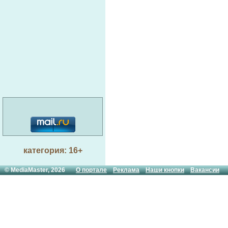
категория: 16+
© MediaMaster, 2026
О портале
Реклама
Наши кнопки
Вакансии