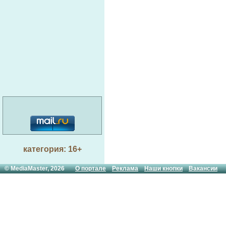
категория: 16+
© MediaMaster, 2026
О портале
Реклама
Наши кнопки
Вакансии