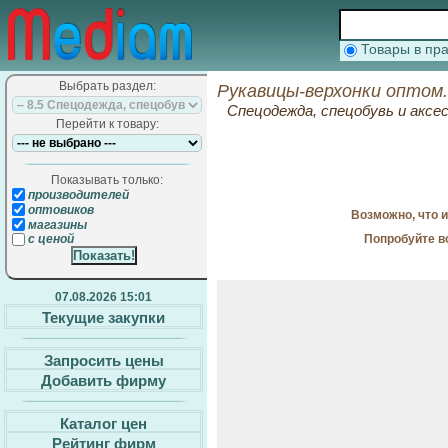
Товары в п
Выбрать раздел:
Рукавицы-верхонки оптом.
Спецодежда, спецобувь и аксе
Перейти к товару:
Показывать только:
производителей
оптовиков
Возможно, что 
магазины
Попробуйте в
с ценой
07.08.2026 15:01
Текущие закупки
Запросить цены
Добавить фирму
Каталог цен
Рейтинг фирм