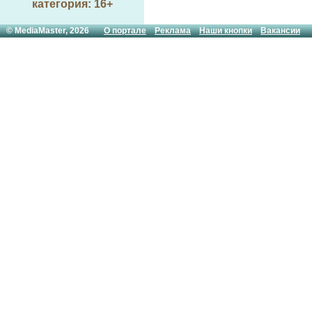
категория: 16+
© MediaMaster, 2026
О портале
Реклама
Наши кнопки
Вакансии