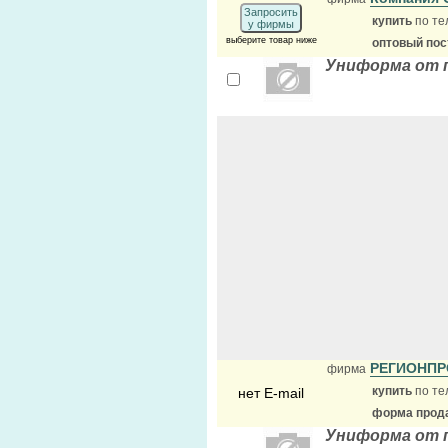
Запросить
купить
по те
у фирмы
выберите товар ниже
оптовый по
Униформа от 
РЕГИОНП
фирма
купить
по те
нет E-mail
форма прода
Униформа от 