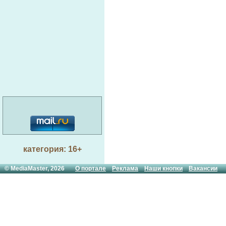
категория: 16+
© MediaMaster, 2026
О портале
Реклама
Наши кнопки
Вакансии