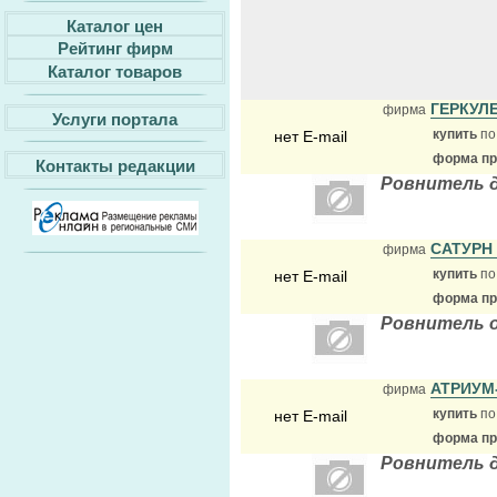
Каталог цен
Рейтинг фирм
Каталог товаров
ГЕРКУЛ
фирма
Услуги портала
купить
по
нет E-mail
форма пр
Контакты редакции
Ровнитель д
САТУРН
фирма
купить
по
нет E-mail
форма пр
Ровнитель о
АТРИУМ
фирма
купить
по
нет E-mail
форма пр
Ровнитель д