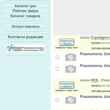
Каталог цен
Рейтинг фирм
Каталог товаров
Услуги портала
Контакты редакции
Стройдос
фирма
Запросить
купить
по те
у фирмы
выберите товар ниже
оптово-розн
Ровнитель для
Ровнитель для
НСК
, (Нов
фирма
Запросить
купить
по те
у фирмы
выберите товар ниже
оптово-розн
Ровнитель для