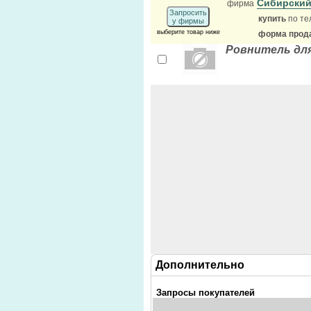
Сибирски
фирма
Запросить
купить
по те
у фирмы
выберите товар ниже
форма прода
Ровнитель для
Дополнительно
Запросы покупателей