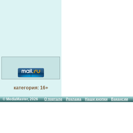
категория: 16+
© MediaMaster, 2026
О портале
Реклама
Наши кнопки
Вакансии