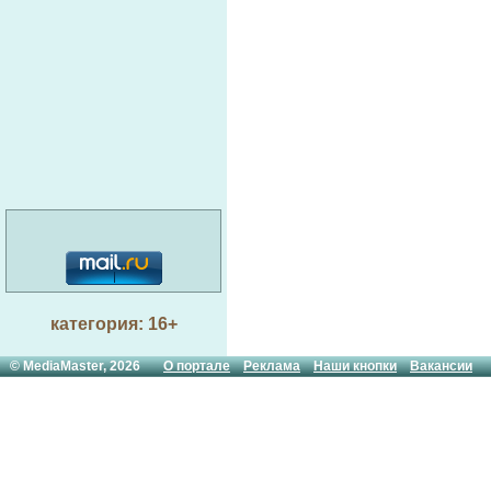
категория: 16+
© MediaMaster, 2026
О портале
Реклама
Наши кнопки
Вакансии