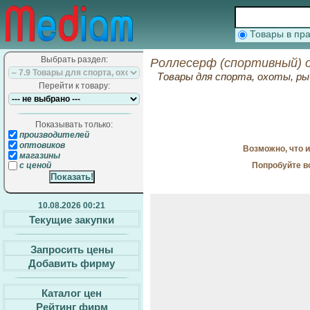
Товары в п
Выбрать раздел:
Роллесерф (спортивный) 
Товары для спорта, охоты, ры
Перейти к товару:
Показывать только:
производителей
оптовиков
Возможно, что 
магазины
Попробуйте в
с ценой
10.08.2026 00:21
Текущие закупки
Запросить цены
Добавить фирму
Каталог цен
Рейтинг фирм