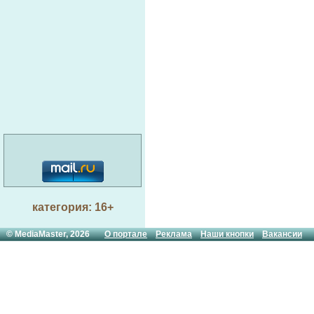
категория: 16+
© MediaMaster, 2026
О портале
Реклама
Наши кнопки
Вакансии