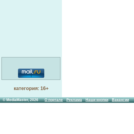
категория: 16+
© MediaMaster, 2026
О портале
Реклама
Наши кнопки
Вакансии