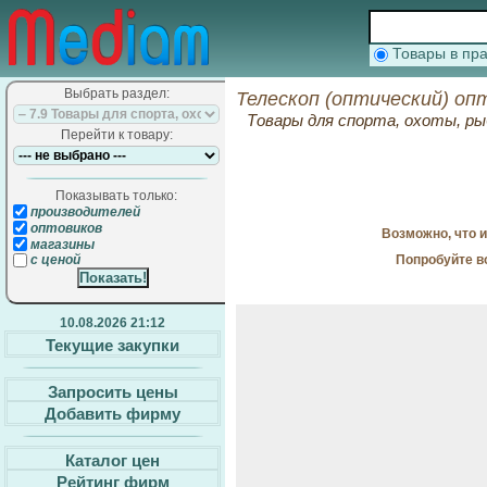
Товары в п
Выбрать раздел:
Телескоп (оптический) оп
Товары для спорта, охоты, ры
Перейти к товару:
Показывать только:
производителей
оптовиков
Возможно, что 
магазины
Попробуйте в
с ценой
10.08.2026 21:12
Текущие закупки
Запросить цены
Добавить фирму
Каталог цен
Рейтинг фирм