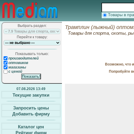
Товары в п
Выбрать раздел:
Трамплин (лыжный) оптом
Товары для спорта, охоты, ры
Перейти к товару:
Показывать только:
производителей
оптовиков
Возможно, что 
магазины
Попробуйте в
с ценой
07.08.2026 13:49
Текущие закупки
Запросить цены
Добавить фирму
Каталог цен
Рейтинг фирм