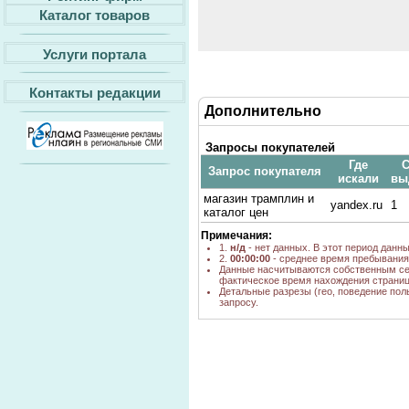
Каталог товаров
Услуги портала
Контакты редакции
Дополнительно
Запросы покупателей
Где
С
Запрос покупателя
искали
вы
магазин трамплин и
yandex.ru
1
каталог цен
Примечания:
1.
н/д
- нет данных. В этот период данн
2.
00:00:00
- среднее время пребывания 
Данные насчитываются собственным се
фактическое время нахождения страниц
Детальные разрезы (гео, поведение пол
запросу.