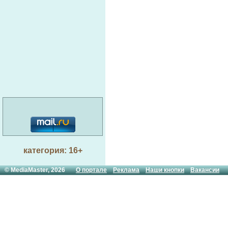
категория: 16+
© MediaMaster, 2026
О портале
Реклама
Наши кнопки
Вакансии