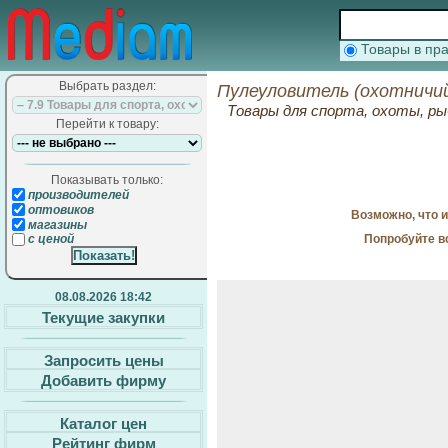
Товары в п
Выбрать раздел:
Пулеуловитель (охотничий
Товары для спорта, охоты, ры
Перейти к товару:
Показывать только:
производителей
оптовиков
Возможно, что 
магазины
Попробуйте в
с ценой
08.08.2026 18:42
Текущие закупки
Запросить цены
Добавить фирму
Каталог цен
Рейтинг фирм