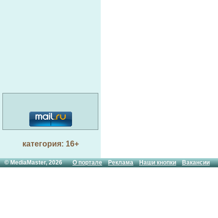
категория: 16+
© MediaMaster, 2026
О портале
Реклама
Наши кнопки
Вакансии