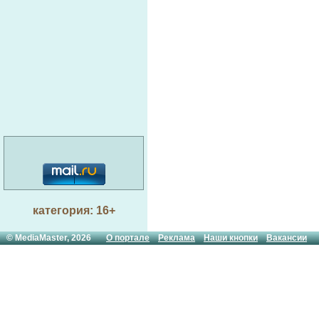
категория: 16+
© MediaMaster, 2026
О портале
Реклама
Наши кнопки
Вакансии