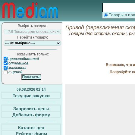
Товары в п
Выбрать раздел:
Привод (переключения ско
Товары для спорта, охоты, ры
Перейти к товару:
Показывать только:
производителей
оптовиков
Возможно, что 
магазины
Попробуйте в
с ценой
09.08.2026 02:14
Текущие закупки
Запросить цены
Добавить фирму
Каталог цен
Рейтинг фирм