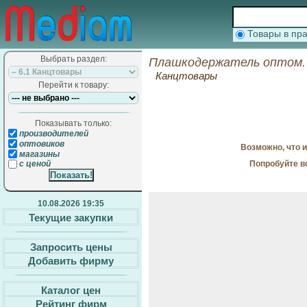
Товары в п
Выбрать раздел:
Плашкодержатель оптом.
Канцтовары
Перейти к товару:
Показывать только:
производителей
оптовиков
Возможно, что 
магазины
Попробуйте в
с ценой
10.08.2026 19:35
Текущие закупки
Запросить цены
Добавить фирму
Каталог цен
Рейтинг фирм