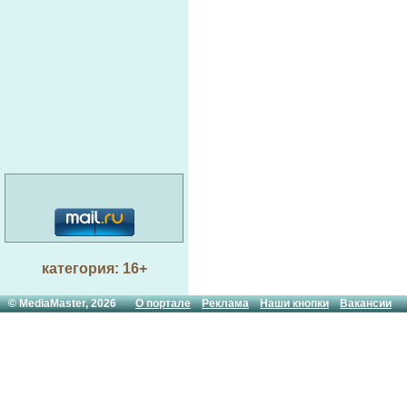
категория: 16+
© MediaMaster, 2026
О портале
Реклама
Наши кнопки
Вакансии