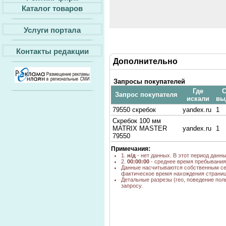
Каталог товаров
Услуги портала
Контакты редакции
Дополнительно
Запросы покупателей
Где
С
Запрос покупателя
искали
вы
79550 скребок
yandex.ru
1
Скребок 100 мм
MATRIX MASTER
yandex.ru
1
79550
Примечания:
1.
н/д
- нет данных. В этот период данн
2.
00:00:00
- среднее время пребывания 
Данные насчитываются собственным се
фактическое время нахождения страниц
Детальные разрезы (гео, поведение пол
запросу.