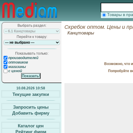
Товары в п
Выбрать раздел:
Скребок оптом. Цены и п
Канцтовары
Перейти к товару:
Показывать только:
производителей
оптовиков
Возможно, что 
магазины
Попробуйте в
с ценой
10.08.2026 10:58
Текущие закупки
Запросить цены
Добавить фирму
Каталог цен
Рейтинг фирм