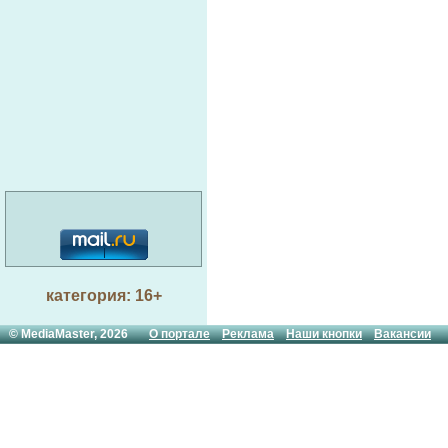
категория: 16+
© MediaMaster, 2026
О портале
Реклама
Наши кнопки
Вакансии