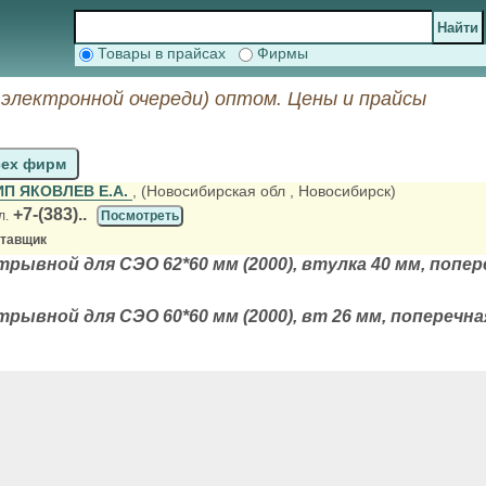
Товары в прайсах
Фирмы
электронной очереди) оптом. Цены и прайсы
сех фирм
ИП ЯКОВЛЕВ Е.А.
, (Новосибирская обл
, Новосибирск)
+7-(383)..
л.
Посмотреть
ставщик
рывной для СЭО 62*60 мм (2000), втулка 40 мм, попе
рывной для СЭО 60*60 мм (2000), вт 26 мм, поперечн