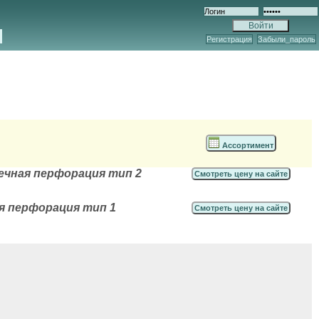
Регистрация
Забыли_пароль
Ассортимент
речная перфорация тип 2
Смотреть цену на сайте
ая перфорация тип 1
Смотреть цену на сайте