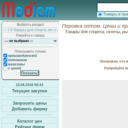
Товары в п
Выбрать раздел:
Перовка оптом. Цены и п
Товары для спорта, охоты, ры
Перейти к товару:
Показывать только:
производителей
оптовиков
Возможно, что 
магазины
Попробуйте в
с ценой
10.08.2026 00:43
Текущие закупки
Запросить цены
Добавить фирму
Каталог цен
Рейтинг фирм