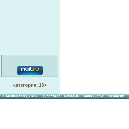
категория: 16+
© MediaMaster, 2026
О портале
Реклама
Наши кнопки
Вакансии