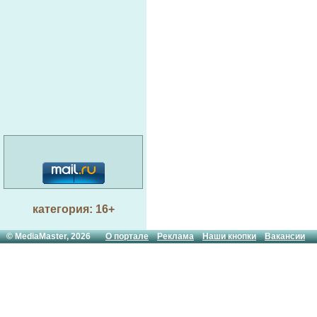
категория: 16+
© MediaMaster, 2026
О портале
Реклама
Наши кнопки
Вакансии