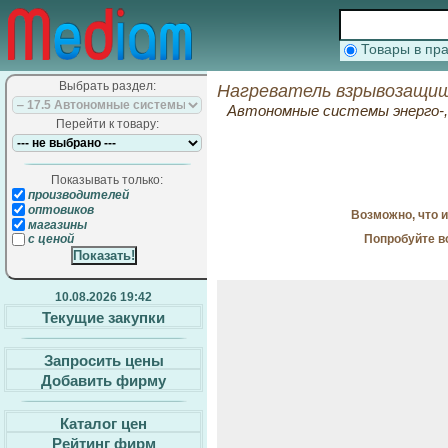
Товары в п
Выбрать раздел:
Нагреватель взрывозащищ
Автономные системы энерго-, 
Перейти к товару:
Показывать только:
производителей
оптовиков
Возможно, что 
магазины
Попробуйте в
с ценой
10.08.2026 19:42
Текущие закупки
Запросить цены
Добавить фирму
Каталог цен
Рейтинг фирм