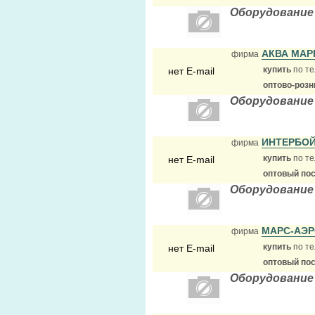
Оборудование
АКВА МАР
фирма
купить
по те
нет E-mail
оптово-розн
Оборудование
ИНТЕРБО
фирма
купить
по те
нет E-mail
оптовый по
Оборудование
МАРС-АЭ
фирма
купить
по те
нет E-mail
оптовый по
Оборудование