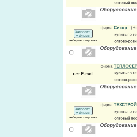
оптовый по
Оборудование
Сикор
, (
фирма
Запросить
купить
по те
у фирмы
выберите товар ниже
оптово-розн
Оборудование
ТЕПЛОСЕ
фирма
купить
по те
нет E-mail
оптово-розн
Оборудование
ТЕХСТРО
фирма
Запросить
купить
по те
у фирмы
выберите товар ниже
оптовый по
Оборудование