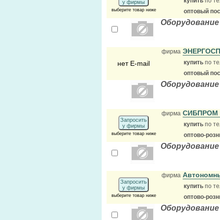
купить
по те
у фирмы
выберите товар ниже
оптовый по
Оборудование
ЭНЕРГОС
фирма
купить
по те
нет E-mail
оптовый по
Оборудование
СИБПРОМ
фирма
Запросить
купить
по те
у фирмы
выберите товар ниже
оптово-розн
Оборудование
Автономн
фирма
Запросить
купить
по те
у фирмы
выберите товар ниже
оптово-розн
Оборудование