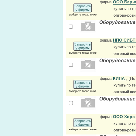
ООО Барна
фирма
Запросить
купить
по те
у фирмы
выберите товар ниже
оптово-розн
Оборудование
НПО СИБ
фирма
Запросить
купить
по те
у фирмы
выберите товар ниже
оптовый по
Оборудование
КИПА
, (Н
фирма
Запросить
купить
по те
у фирмы
выберите товар ниже
оптовый по
Оборудование
ООО Хорс
фирма
Запросить
купить
по те
у фирмы
выберите товар ниже
оптово-розн