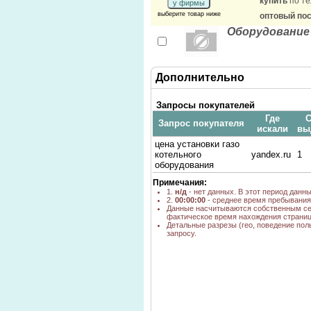
купить
по те
у фирмы
выберите товар ниже
оптовый по
Оборудование
Дополнительно
Запросы покупателей
Где
С
Запрос покупателя
искали
вы
цена установки газо
котельного
yandex.ru
1
оборудования
Примечания:
1.
н/д
- нет данных. В этот период данн
2.
00:00:00
- среднее время пребывания 
Данные насчитываются собственным се
фактическое время нахождения страниц
Детальные разрезы (гео, поведение пол
запросу.