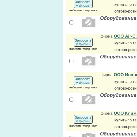
Запросить
купить
по те
у фирмы
выберите товар ниже
оптово-розн
Оборудование
ООО Air-C
фирма
Запросить
купить
по те
у фирмы
выберите товар ниже
оптово-розн
Оборудование
ООО Инов
фирма
Запросить
купить
по те
у фирмы
выберите товар ниже
оптово-розн
Оборудование
ООО Клим
фирма
Запросить
купить
по те
у фирмы
выберите товар ниже
оптово-розн
Оборудование