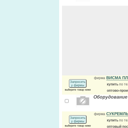
ВИСМА П
фирма
Запросить
купить
по те
у фирмы
выберите товар ниже
оптово-про
Оборудование
СУКРЕМЛ
фирма
Запросить
купить
по те
у фирмы
выберите товар ниже
оптовый по