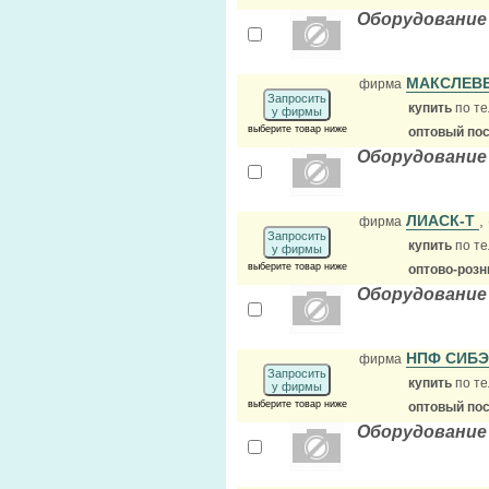
Оборудование
МАКСЛЕВ
фирма
Запросить
купить
по те
у фирмы
выберите товар ниже
оптовый по
Оборудование
ЛИАСК-Т
,
фирма
Запросить
купить
по те
у фирмы
выберите товар ниже
оптово-розн
Оборудование
НПФ СИБ
фирма
Запросить
купить
по те
у фирмы
выберите товар ниже
оптовый по
Оборудование