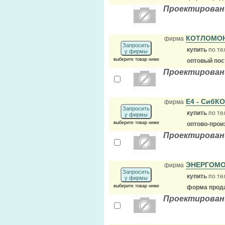
Проектировани
КОТЛОМО
фирма
Запросить
купить
по те
у фирмы
выберите товар ниже
оптовый по
Проектирован
Е4 - СибК
фирма
Запросить
купить
по те
у фирмы
выберите товар ниже
оптово-прои
Проектирован
ЭНЕРГОМ
фирма
Запросить
купить
по те
у фирмы
выберите товар ниже
форма прода
Проектировани