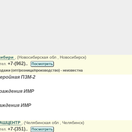
Сибири
, (Новосибирская обл
, Новосибирск)
+7-(962)..
тел.
Посмотреть
дажи (опт/розница/производство) - неизвестна
еройная ПЗМ-2
раждения ИМР
аждения ИМР
АШЦЕНТР
, (Челябинская обл
, Челябинск)
+7-(351)..
тел.
Посмотреть