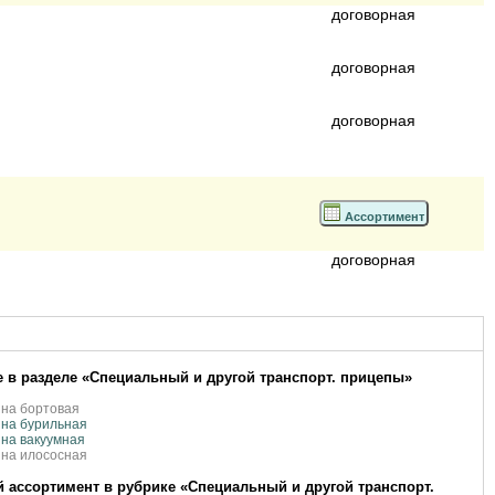
договорная
договорная
договорная
Ассортимент
договорная
 в разделе «Специальный и другой транспорт. прицепы»
на бортовая
на бурильная
на вакуумная
на илососная
 ассортимент в рубрике «Специальный и другой транспорт.