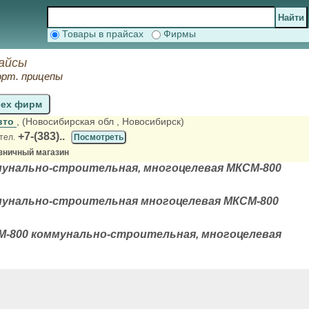
Товары в прайсах
Фирмы
айсы
орт. прицепы
сех фирм
вто
, (Новосибирская обл
, Новосибирск)
+7-(383)..
тел.
Посмотреть
зничный магазин
унально-строительная, многоцелевая МКСМ-800
унально-строительная многоцелевая МКСМ-800
-800 коммунально-строительная, многоцелевая