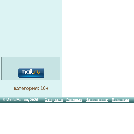
категория: 16+
© MediaMaster, 2026
О портале
Реклама
Наши кнопки
Вакансии