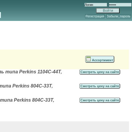
Регистрация
Забыли_пароль
Ассортимент
 типа Perkins 1104С-44T,
Смотреть цену на сайте
ипа Perkins 804С-33T,
Смотреть цену на сайте
ипа Perkins 804С-33T,
Смотреть цену на сайте