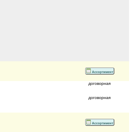
Ассортимент
договорная
договорная
Ассортимент