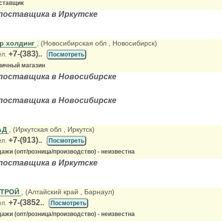
ставщик
поставщика в Иркутске
р холдинг
, (Новосибирская обл
, Новосибирск)
+7-(383)..
ел.
Посмотреть
ничный магазин
поставщика в Новосибирске
поставщика в Новосибирске
АД
, (Иркутская обл
, Иркутск)
+7-(913)..
ел.
Посмотреть
ажи (опт/розница/производство) - неизвестна
поставщика в Иркутске
СТРОЙ
, (Алтайский край
, Барнаул)
+7-(3852..
ел.
Посмотреть
ажи (опт/розница/производство) - неизвестна