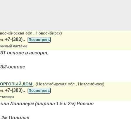
овосибирская обл
, Новосибирск)
+7-(383)..
ел.
Посмотреть
ничный магазин
ЗТ основе в ассорт.
ТЗИ-основе
ТОРГОВЫЙ ДОМ
, (Новосибирская обл
, Новосибирск)
+7-(383)..
ел.
Посмотреть
ставщик
на Линолеум (ширина 1.5 и 2м) Россия
4 2м Полилан