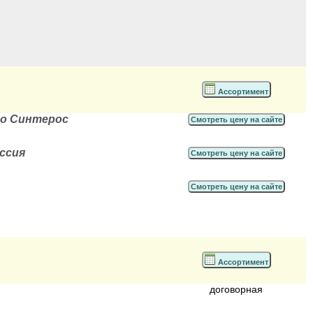
Ассортимент
-во Синтерос
Смотреть цену на сайте
оссия
Смотреть цену на сайте
Смотреть цену на сайте
Ассортимент
договорная