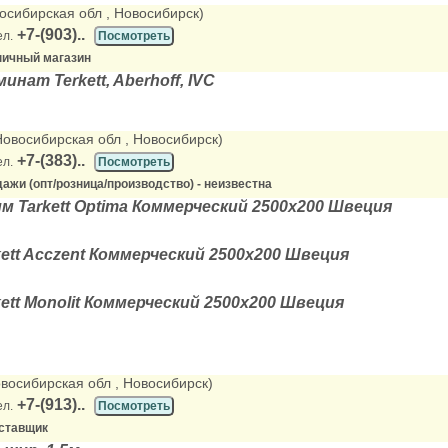
восибирская обл
, Новосибирск)
+7-(903)..
ел.
Посмотреть
ничный магазин
инат Terkett, Aberhoff, IVC
(Новосибирская обл
, Новосибирск)
+7-(383)..
ел.
Посмотреть
ажи (опт/розница/производство) - неизвестна
м Tarkett Optima Коммерческий 2500х200 Швеция
ett Acczent Коммерческий 2500х200 Швеция
ett Monolit Коммерческий 2500х200 Швеция
овосибирская обл
, Новосибирск)
+7-(913)..
ел.
Посмотреть
ставщик