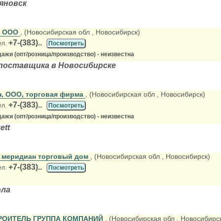
яновск
ы ООО
, (Новосибирская обл
, Новосибирск)
+7-(383)..
ел.
Посмотреть
ажи (опт/розница/производство) - неизвестна
поставщика в Новосибирске
н, ООО, торговая фирма
, (Новосибирская обл
, Новосибирск)
+7-(383)..
ел.
Посмотреть
ажи (опт/розница/производство) - неизвестна
ett
 меридиан торговый дом
, (Новосибирская обл
, Новосибирск)
+7-(383)..
ел.
Посмотреть
ола
РОИТЕЛЬ ГРУППА КОМПАНИЙ
, (Новосибирская обл
, Новосибирс