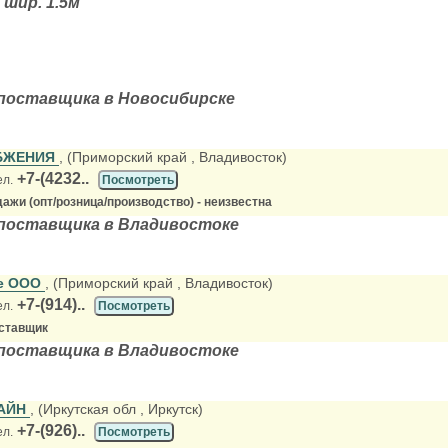
шир. 1.5м
поставщика в Новосибирске
БЖЕНИЯ
, (Приморский край
, Владивосток)
+7-(4232..
ел.
Посмотреть
ажи (опт/розница/производство) - неизвестна
поставщика в Владивостоке
е ООО
, (Приморский край
, Владивосток)
+7-(914)..
ел.
Посмотреть
ставщик
поставщика в Владивостоке
АЙН
, (Иркутская обл
, Иркутск)
+7-(926)..
ел.
Посмотреть