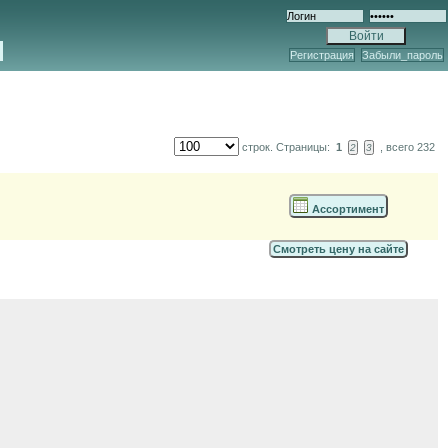
Регистрация
Забыли_пароль
строк. Страницы:
1
, всего 232
2
3
Ассортимент
Смотреть цену на сайте