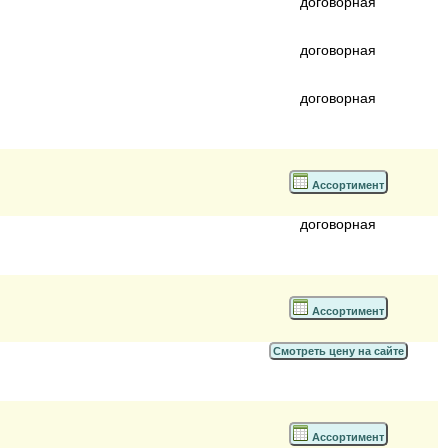
договорная
договорная
договорная
Ассортимент
договорная
Ассортимент
Смотреть цену на сайте
Ассортимент