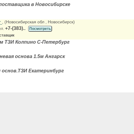
поставщика в Новосибирске
г
, (Новосибирская обл
, Новосибирск)
+7-(383)..
ел.
Посмотреть
ставщик
5м ТЗИ Колпино С-Петербург
невая основа 1.5м Ангарск
м основ.ТЗИ Екатеринбург