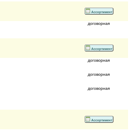
Ассортимент
договорная
Ассортимент
договорная
договорная
договорная
Ассортимент