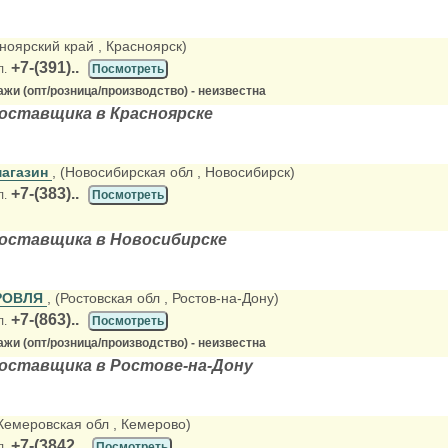
сноярский край
, Красноярск)
+7-(391)..
л.
Посмотреть
жи (опт/розница/производство) - неизвестна
оставщика в Красноярске
магазин
, (Новосибирская обл
, Новосибирск)
+7-(383)..
л.
Посмотреть
оставщика в Новосибирске
РОВЛЯ
, (Ростовская обл
, Ростов-на-Дону)
+7-(863)..
л.
Посмотреть
жи (опт/розница/производство) - неизвестна
оставщика в Ростове-на-Дону
(Кемеровская обл
, Кемерово)
+7-(3842..
л.
Посмотреть