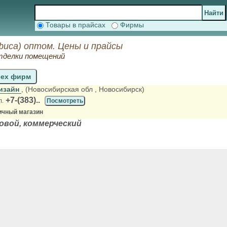
Товары в прайсах
Фирмы
офиса) оптом. Цены и прайсы
тделки помещений
сех фирм
изайн
, (Новосибирская обл
, Новосибирск)
+7-(383)..
л.
Посмотреть
ичный магазин
овой, коммерческий