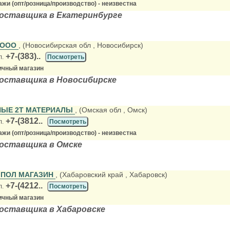
жи (опт/розница/производство) - неизвестна
поставщика в Екатеринбурге
р ООО
, (Новосибирская обл
, Новосибирск)
+7-(383)..
л.
Посмотреть
ичный магазин
оставщика в Новосибирске
ЫЕ 2Т МАТЕРИАЛЫ
, (Омская обл
, Омск)
+7-(3812..
л.
Посмотреть
жи (опт/розница/производство) - неизвестна
оставщика в Омске
 ПОЛ МАГАЗИН
, (Хабаровский край
, Хабаровск)
+7-(4212..
л.
Посмотреть
ичный магазин
оставщика в Хабаровске