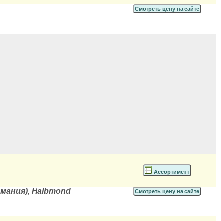
Смотреть цену на сайте
Ассортимент
ермания), Halbmond
Смотреть цену на сайте