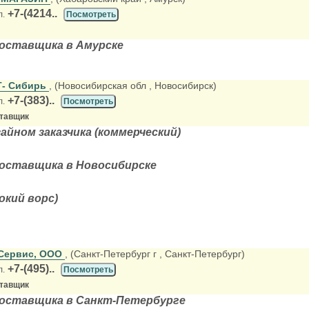
+7-(4214..
л.
Посмотреть
оставщика в Амурске
Т- Сибирь
, (Новосибирская обл
, Новосибирск)
+7-(383)..
л.
Посмотреть
ставщик
айном заказчика (коммерческий)
оставщика в Новосибирске
окий ворс)
Сервис, ООО
, (Санкт-Петербург г
, Санкт-Петербург)
+7-(495)..
л.
Посмотреть
ставщик
поставщика в Санкт-Петербурге