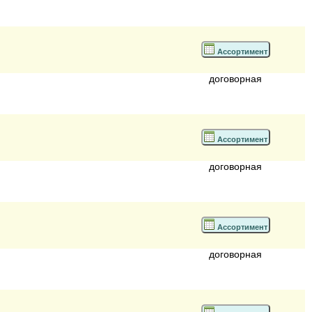
Ассортимент
договорная
Ассортимент
договорная
Ассортимент
договорная