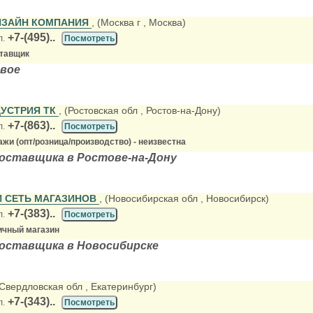
ИЗАЙН КОМПАНИЯ
, (Москва г
, Москва)
+7-(495)..
л.
Посмотреть
ставщик
овое
УСТРИЯ ТК
, (Ростовская обл
, Ростов-на-Дону)
+7-(863)..
л.
Посмотреть
жи (опт/розница/производство) - неизвестна
оставщика в Ростове-на-Дону
 СЕТЬ МАГАЗИНОВ
, (Новосибирская обл
, Новосибирск)
+7-(383)..
л.
Посмотреть
ичный магазин
оставщика в Новосибирске
(Свердловская обл
, Екатеринбург)
+7-(343)..
л.
Посмотреть