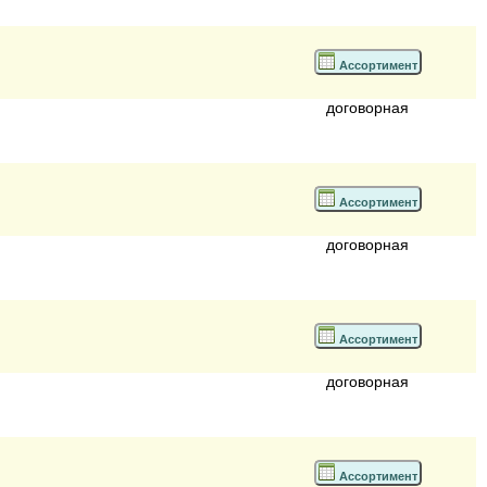
Ассортимент
договорная
Ассортимент
договорная
Ассортимент
договорная
Ассортимент