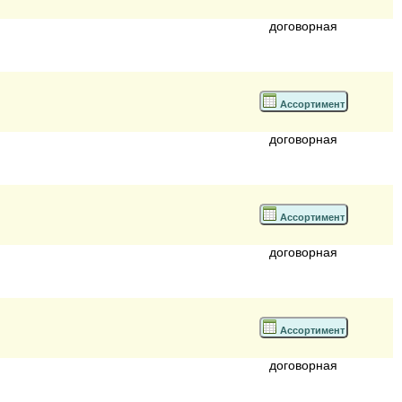
договорная
Ассортимент
договорная
Ассортимент
договорная
Ассортимент
договорная