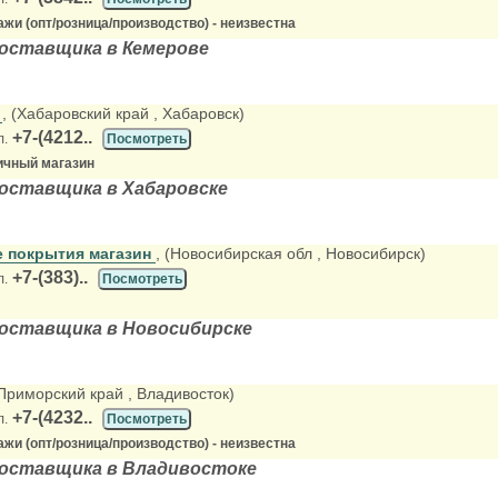
жи (опт/розница/производство) - неизвестна
оставщика в Кемерове
Н
, (Хабаровский край
, Хабаровск)
+7-(4212..
л.
Посмотреть
ичный магазин
оставщика в Хабаровске
 покрытия магазин
, (Новосибирская обл
, Новосибирск)
+7-(383)..
л.
Посмотреть
оставщика в Новосибирске
(Приморский край
, Владивосток)
+7-(4232..
л.
Посмотреть
жи (опт/розница/производство) - неизвестна
поставщика в Владивостоке