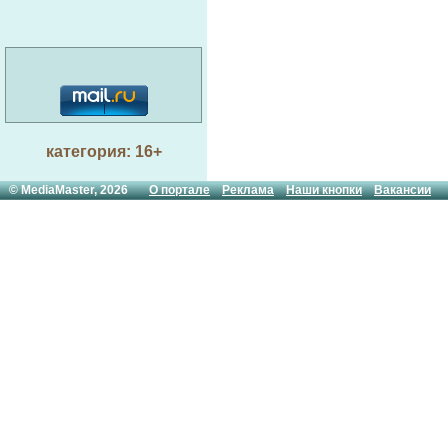
категория: 16+
© MediaMaster, 2026
О портале
Реклама
Наши кнопки
Вакансии