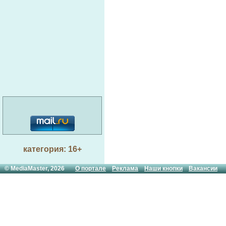
категория: 16+
© MediaMaster, 2026
О портале
Реклама
Наши кнопки
Вакансии