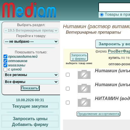
Товары в п
Выбрать раздел:
Нитамин (раствор витами
Ветеринарные препараты
Перейти к товару:
Запросить у в
РосВетФа
фирма
Показывать только:
Запросить
производителей
купить
по те
у фирмы
оптовиков
выберите товар ниже
оптово-розн
магазины
с ценой
Нитамин (инъ
Нитамин (инъ
НИТАМИН (водн
10.08.2026 00:31
Текущие закупки
Продолжение ассортимента
Запросить цены
Добавить фирму