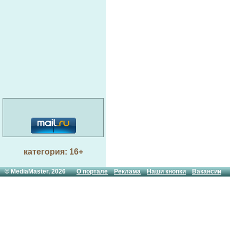
категория: 16+
© MediaMaster, 2026
О портале
Реклама
Наши кнопки
Вакансии