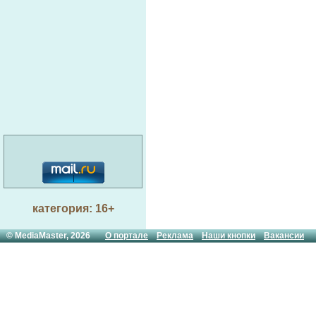
категория: 16+
© MediaMaster, 2026
О портале
Реклама
Наши кнопки
Вакансии