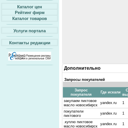
Каталог цен
Рейтинг фирм
Каталог товаров
Услуги портала
Контакты редакции
Дополнительно
Запросы покупателей
Запрос
С
Где искали
покупателя
вы
закупаем пихтовое
yandex.ru
1
масло новосибирск
покупатели
yandex.ru
1
пихтового
.куплю пихтовое
yandex.ru
1
масло новосибирск