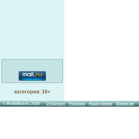
категория: 16+
© MediaMaster, 2026
О портале
Реклама
Наши кнопки
Вакансии