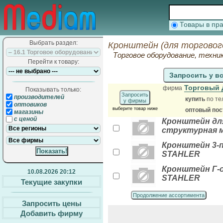
Товары в п
Выбрать раздел:
Кронштейн (для торгового
Торговое оборудование, техни
Перейти к товару:
Запросить у в
Торговый 
фирма
Показывать только:
Запросить
производителей
купить
по те
у фирмы
оптовиков
выберите товар ниже
оптовый по
магазины
с ценой
Кронштейн для
структурная м
Кронштейн 3-п
STAHLER
Кронштейн Г-о
10.08.2026 20:12
STAHLER
Текущие закупки
Продолжение ассортимента
Запросить цены
Добавить фирму