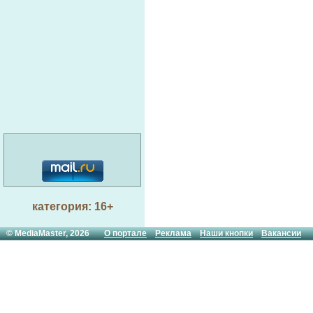
категория: 16+
© MediaMaster, 2026
О портале
Реклама
Наши кнопки
Вакансии