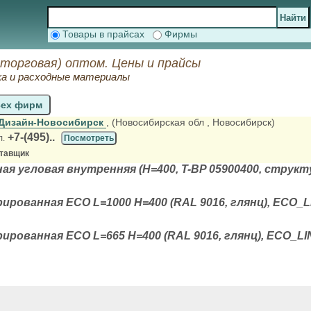
Товары в прайсах
Фирмы
 торговая) оптом. Цены и прайсы
ка и расходные материалы
сех фирм
Дизайн-Новосибирск
, (Новосибирская обл
, Новосибирск)
+7-(495)..
л.
Посмотреть
ставщик
я угловая внутренняя (H=400, T-BP 05900400, структу
ированная ECO L=1000 H=400 (RAL 9016, глянц), ECO_L
ированная ECO L=665 H=400 (RAL 9016, глянц), ECO_LI