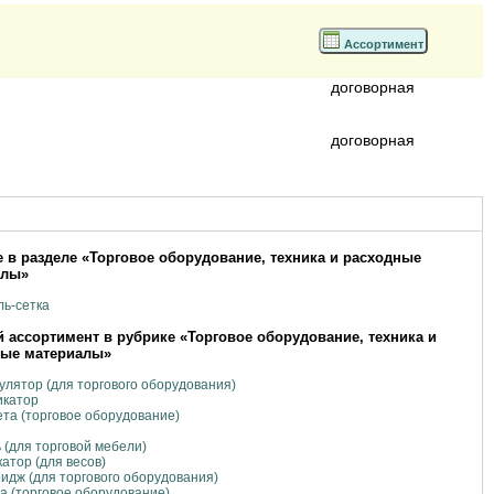
Ассортимент
договорная
договорная
 в разделе «Торговое оборудование, техника и расходные
алы»
ь-сетка
 ассортимент в рубрике «Торговое оборудование, техника и
ные материалы»
улятор (для торгового оборудования)
икатор
та (торговое оборудование)
 (для торговой мебели)
атор (для весов)
идж (для торгового оборудования)
 (торговое оборудование)