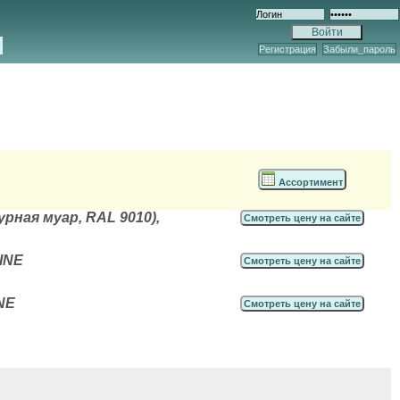
Регистрация
Забыли_пароль
Ассортимент
рная муар, RAL 9010),
Смотреть цену на сайте
INE
Смотреть цену на сайте
NE
Смотреть цену на сайте