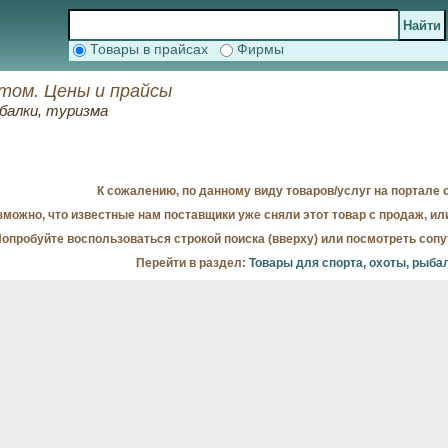
Товары в прайсах
Фирмы
птом. Цены и прайсы
балки, туризма
К сожалению, по данному виду товаров/услуг на портале с
можно, что известные нам поставщики уже сняли этот товар с продаж, ил
опробуйте воспользоваться строкой поиска (вверху) или посмотреть соп
Перейти в раздел:
Товары для спорта, охоты, рыба