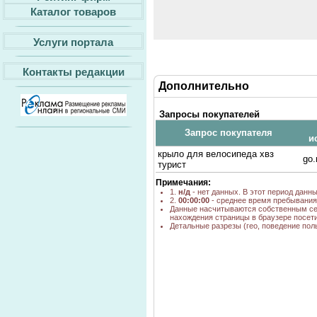
Каталог товаров
Услуги портала
Контакты редакции
Дополнительно
Запросы покупателей
Запрос покупателя
и
крыло для велосипеда хвз
go.
турист
Примечания:
1.
н/д
- нет данных. В этот период данн
2.
00:00:00
- среднее время пребывания 
Данные насчитываются собственным се
нахождения страницы в браузере посети
Детальные разрезы (гео, поведение пол