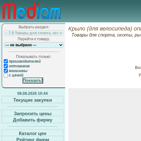
Выбрать раздел:
Крыло (для велосипеда) о
Товары для спорта, охоты, ры
Перейти к товару:
Показывать только:
производителей
оптовиков
Воз
магазины
П
с ценой
08.08.2026 10:44
Текущие закупки
Запросить цены
Добавить фирму
Каталог цен
Рейтинг фирм