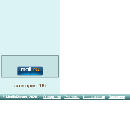
категория: 16+
© MediaMaster, 2026
О портале
Реклама
Наши кнопки
Вакансии