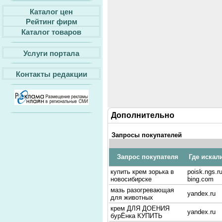
Каталог цен
Рейтинг фирм
Каталог товаров
Услуги портала
Контакты редакции
Дополнительно
Запросы покупателей
Запрос покупателя
Где искал
купить крем зорька в
poisk.ngs.ru
новосибирске
bing.com
мазь разогревающая
yandex.ru
для животных
крем ДЛЯ ДОЕНИЯ
yandex.ru
бурЁнка КУПИТЬ