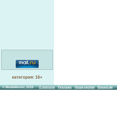
категория: 16+
© MediaMaster, 2026
О портале
Реклама
Наши кнопки
Вакансии