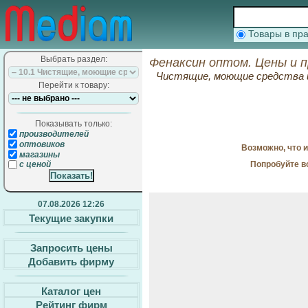
Товары в п
Выбрать раздел:
Фенаксин оптом. Цены и 
Чистящие, моющие средства 
Перейти к товару:
Показывать только:
производителей
оптовиков
Возможно, что 
магазины
Попробуйте в
с ценой
07.08.2026 12:26
Текущие закупки
Запросить цены
Добавить фирму
Каталог цен
Рейтинг фирм