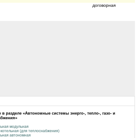
договорная
 в разделе «Автономные системы энерго-, тепло-, газо- и
абжения»
льная модульная
котельная (для теплоснабжения)
льная автономная