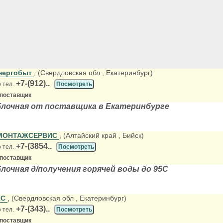
нергобыт
, (Свердловская обл
, Екатеринбург)
+7-(912)..
 тел.
Посмотреть
 поставщик
блочная от поставщика в Екатеринбурге
МОНТАЖСЕРВИС
, (Алтайский край
, Бийск)
+7-(3854..
 тел.
Посмотреть
 поставщик
лочная д/получения горячей воды до 95С
КС
, (Свердловская обл
, Екатеринбург)
+7-(343)..
 тел.
Посмотреть
 поставщик