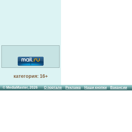
категория: 16+
© MediaMaster, 2026
О портале
Реклама
Наши кнопки
Вакансии