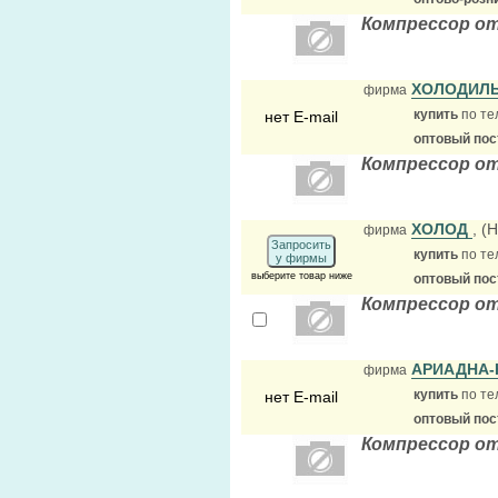
Компрессор от
ХОЛОДИЛ
фирма
купить
по те
нет E-mail
оптовый по
Компрессор от
ХОЛОД
, (
фирма
Запросить
купить
по те
у фирмы
выберите товар ниже
оптовый по
Компрессор о
АРИАДНА
фирма
купить
по те
нет E-mail
оптовый по
Компрессор от