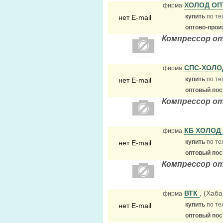
ХОЛОД О
фирма
купить
по те
нет E-mail
оптово-прои
Компрессор от
СПС-ХОЛ
фирма
купить
по те
нет E-mail
оптовый по
Компрессор о
КБ ХОЛОД
фирма
купить
по те
нет E-mail
оптовый по
Компрессор о
ВТК
, (Хаб
фирма
купить
по те
нет E-mail
оптовый по