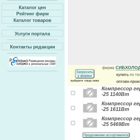
Каталог цен
Рейтинг фирм
Каталог товаров
Услуги портала
Контакты редакции
СИБХОЛО
фирма
Запросить
купить
по те
у фирмы
выберите товар ниже
оптово-прои
Компрессор гер
-25 1140Вт
Компрессор гер
-25 1611Вт
Компрессор гер
-25 5469Вт
Продолжение ассортимента