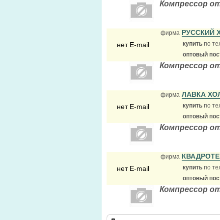
Компрессор от
РУССКИЙ 
фирма
купить
по те
нет E-mail
оптовый по
Компрессор от
ЛАВКА Х
фирма
купить
по те
нет E-mail
оптовый по
Компрессор от
КВАДРОТЕ
фирма
купить
по те
нет E-mail
оптовый по
Компрессор от