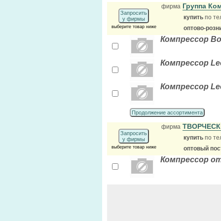
Группа Ко
фирма
Запросить
купить
по те
у фирмы
выберите товар ниже
оптово-розн
Компрессор Bo
Компрессор Lee
Компрессор Le
Продолжение ассортимента
ТВОРЧЕС
фирма
Запросить
купить
по те
у фирмы
выберите товар ниже
оптовый по
Компрессор о