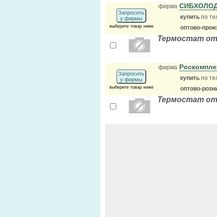
СИБХОЛО
фирма
Запросить
купить
по те
у фирмы
выберите товар ниже
оптово-прои
Термостат от
Роскомпле
фирма
Запросить
купить
по те
у фирмы
выберите товар ниже
оптово-розн
Термостат от