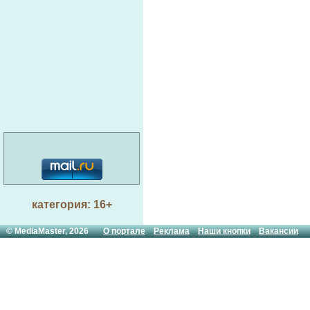
категория: 16+
© MediaMaster, 2026
О портале
Реклама
Наши кнопки
Вакансии