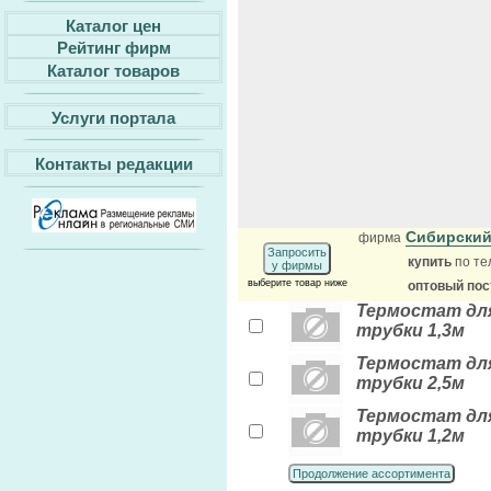
Каталог цен
Рейтинг фирм
Каталог товаров
Услуги портала
Контакты редакции
Сибирски
фирма
Запросить
купить
по те
у фирмы
выберите товар ниже
оптовый по
Термостат для
трубки 1,3м
Термостат для
трубки 2,5м
Термостат для
трубки 1,2м
Продолжение ассортимента