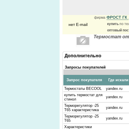
ФРОСТ ГК
фирма
купить
по те
нет E-mail
оптовый по
Термостат от
Дополнительно
Запросы покупателей
Запрос покупателя
Где искали
Термостаты BECOOL
yandex.ru
купить термостат для
yandex.ru
стинол
Терморегулятор -25
yandex.ru
Т65 характеристика
Терморегулятор -25
yandex.ru
Т65
Характеристики